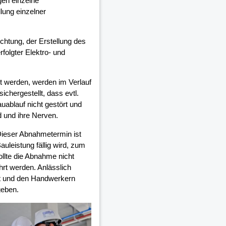
gen einzelne
lung einzelner
ichtung, der Erstellung des
olgter Elektro- und
 werden, werden im Verlauf
chergestellt, dass evtl.
auablauf nicht gestört und
d und ihre Nerven.
Dieser Abnahmetermin ist
auleistung fällig wird, zum
ollte die Abnahme nicht
rt werden. Anlässlich
et und den Handwerkern
geben.