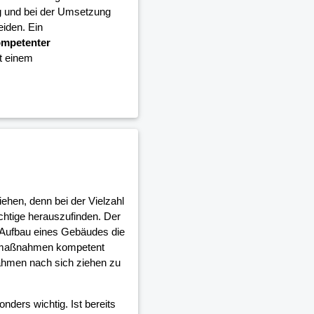
g und bei der Umsetzung
iden. Ein
mpetenter
it einem
iehen, denn bei der Vielzahl
ichtige herauszufinden. Der
 Aufbau eines Gebäudes die
umaßnahmen kompetent
ahmen nach sich ziehen zu
nders wichtig. Ist bereits