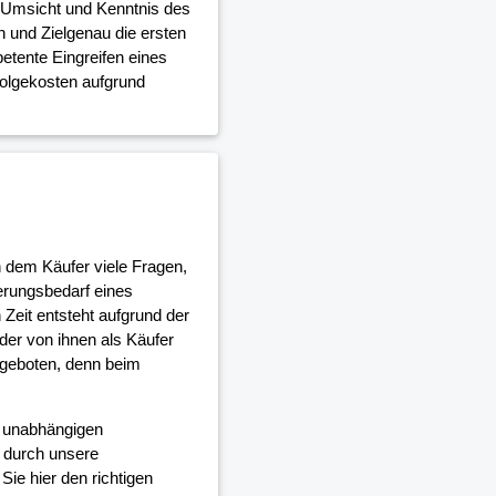
e Umsicht und Kenntnis des
 und Zielgenau die ersten
etente Eingreifen eines
Folgekosten aufgrund
h dem Käufer viele Fragen,
erungsbedarf eines
Zeit entsteht aufgrund der
er von ihnen als Käufer
 geboten, denn beim
d unabhängigen
 durch unsere
ie hier den richtigen