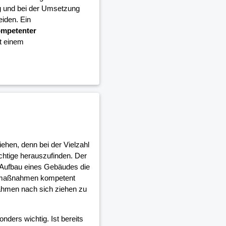
g und bei der Umsetzung
iden. Ein
mpetenter
it einem
iehen, denn bei der Vielzahl
ichtige herauszufinden. Der
 Aufbau eines Gebäudes die
umaßnahmen kompetent
ahmen nach sich ziehen zu
nders wichtig. Ist bereits