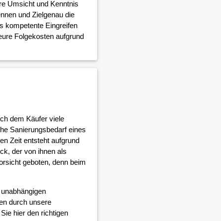
ere Umsicht und Kenntnis
nnen und Zielgenau die
as kompetente Eingreifen
teure Folgekosten aufgrund
ich dem Käufer viele
che Sanierungsbedarf eines
en Zeit entsteht aufgrund
, der von ihnen als
orsicht geboten, denn beim
d unabhängigen
en durch unsere
ie hier den richtigen