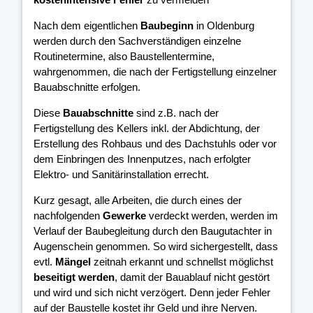
Nach dem eigentlichen
Baubeginn
in Oldenburg
werden durch den Sachverständigen einzelne
Routinetermine, also Baustellentermine,
wahrgenommen, die nach der Fertigstellung einzelner
Bauabschnitte erfolgen.
Diese
Bauabschnitte
sind z.B. nach der
Fertigstellung des Kellers inkl. der Abdichtung, der
Erstellung des Rohbaus und des Dachstuhls oder vor
dem Einbringen des Innenputzes, nach erfolgter
Elektro- und Sanitärinstallation errecht.
Kurz gesagt, alle Arbeiten, die durch eines der
nachfolgenden
Gewerke
verdeckt werden, werden im
Verlauf der Baubegleitung durch den Baugutachter in
Augenschein genommen. So wird sichergestellt, dass
evtl.
Mängel
zeitnah erkannt und schnellst möglichst
beseitigt werden
, damit der Bauablauf nicht gestört
und wird und sich nicht verzögert. Denn jeder Fehler
auf der Baustelle kostet ihr Geld und ihre Nerven.