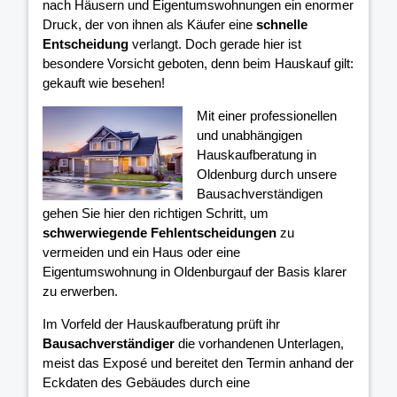
nach Häusern und Eigentumswohnungen ein enormer
Druck, der von ihnen als Käufer eine
schnelle
Entscheidung
verlangt. Doch gerade hier ist
besondere Vorsicht geboten, denn beim Hauskauf gilt:
gekauft wie besehen!
Mit einer professionellen
und unabhängigen
Hauskaufberatung in
Oldenburg durch unsere
Bausachverständigen
gehen Sie hier den richtigen Schritt, um
schwerwiegende Fehlentscheidungen
zu
vermeiden und ein Haus oder eine
Eigentumswohnung in Oldenburgauf der Basis klarer
zu erwerben.
Im Vorfeld der Hauskaufberatung prüft ihr
Bausachverständiger
die vorhandenen Unterlagen,
meist das Exposé und bereitet den Termin anhand der
Eckdaten des Gebäudes durch eine