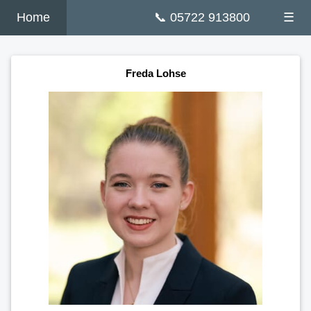
Home
📞 05722 913800
☰
Freda Lohse