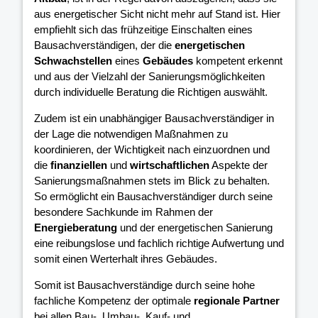
aus energetischer Sicht nicht mehr auf Stand ist. Hier
empfiehlt sich das frühzeitige Einschalten eines
Bausachverständigen, der die
energetischen
Schwachstellen
eines
Gebäudes
kompetent erkennt
und aus der Vielzahl der Sanierungsmöglichkeiten
durch individuelle Beratung die Richtigen auswählt.
Zudem ist ein unabhängiger Bausachverständiger in
der Lage die notwendigen Maßnahmen zu
koordinieren, der Wichtigkeit nach einzuordnen und
die
finanziellen
und
wirtschaftlichen
Aspekte der
Sanierungsmaßnahmen stets im Blick zu behalten.
So ermöglicht ein Bausachverständiger durch seine
besondere Sachkunde im Rahmen der
Energieberatung
und der energetischen Sanierung
eine reibungslose und fachlich richtige Aufwertung und
somit einen Werterhalt ihres Gebäudes.
Somit ist Bausachverständige durch seine hohe
fachliche Kompetenz der optimale
regionale Partner
bei allen Bau-, Umbau-, Kauf- und