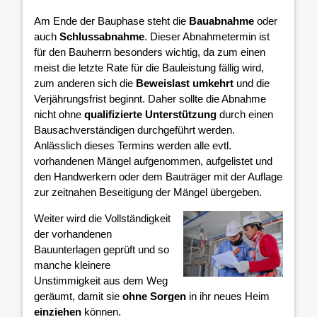
Am Ende der Bauphase steht die
Bauabnahme
oder
auch
Schlussabnahme
. Dieser Abnahmetermin ist
für den Bauherrn besonders wichtig, da zum einen
meist die letzte Rate für die Bauleistung fällig wird,
zum anderen sich die
Beweislast umkehrt
und die
Verjährungsfrist beginnt. Daher sollte die Abnahme
nicht ohne
qualifizierte Unterstützung
durch einen
Bausachverständigen durchgeführt werden.
Anlässlich dieses Termins werden alle evtl.
vorhandenen Mängel aufgenommen, aufgelistet und
den Handwerkern oder dem Bauträger mit der Auflage
zur zeitnahen Beseitigung der Mängel übergeben.
Weiter wird die Vollständigkeit
der vorhandenen
Bauunterlagen geprüft und so
manche kleinere
Unstimmigkeit aus dem Weg
geräumt, damit sie
ohne Sorgen
in ihr neues Heim
einziehen
können.