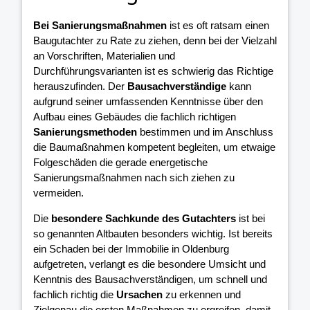
Bei Sanierungsmaßnahmen
ist es oft ratsam einen
Baugutachter zu Rate zu ziehen, denn bei der Vielzahl
an Vorschriften, Materialien und
Durchführungsvarianten ist es schwierig das Richtige
herauszufinden. Der
Bausachverständige
kann
aufgrund seiner umfassenden Kenntnisse über den
Aufbau eines Gebäudes die fachlich richtigen
Sanierungsmethoden
bestimmen und im Anschluss
die Baumaßnahmen kompetent begleiten, um etwaige
Folgeschäden die gerade energetische
Sanierungsmaßnahmen nach sich ziehen zu
vermeiden.
Die
besondere Sachkunde des Gutachters
ist bei
so genannten Altbauten besonders wichtig. Ist bereits
ein Schaden bei der Immobilie in Oldenburg
aufgetreten, verlangt es die besondere Umsicht und
Kenntnis des Bausachverständigen, um schnell und
fachlich richtig die
Ursachen
zu erkennen und
Zielgenau die ersten Maßnahmen zu ergreifen, damit