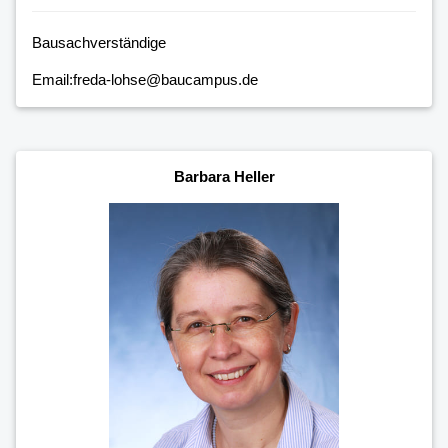
Bausachverständige
Email:freda-lohse@baucampus.de
Barbara Heller