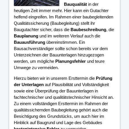
Bauqualität
in der
heutigen Zeit immer mehr. Hier kann ein Gutachter
helfend eingreifen. Im Rahmen einer baubegleitenden
Qualitätssicherung (Baubegleitung) stellt ihr
Baugutachter sicher, dass die
Baubeschreibung
, die
Bauplanung
und im weiteren Verlauf auch die
Bauausführung
übereinstimmen. Ein
Bausachverständiger sollte schon bereits vor dem
Unterzeichnen der Bauunterlagen hinzugezogen
werden, um mögliche
Planungsfehler
und teure
Umwege zu vermeiden.
Hierzu bieten wir in unserem Ersttermin die
Prüfung
der Unterlagen
auf Plausibilität und Vollständigkeit
sowie eine Überprüfung der Bauunterlagen in
fachtechnischer und qualitätstechnischer Hinsicht an.
Zu einem vollständigen Ersttermin im Rahmen der
qualitätssichernden Baubegleitung gehört auch die
Besichtigung des Grundstücks, um auch hier im
Hinblick auf Baugrund und Lage des Gebäudes
kostenintensive Fehler
zu vermeiden