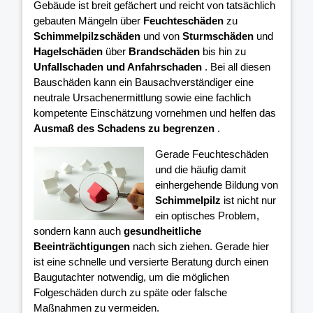
Gebäude ist breit gefächert und reicht von tatsächlich
gebauten Mängeln über
Feuchteschäden
zu
Schimmelpilzschäden
und von
Sturmschäden
und
Hagelschäden
über
Brandschäden
bis hin zu
Unfallschaden und Anfahrschaden
. Bei all diesen
Bauschäden kann ein Bausachverständiger eine
neutrale Ursachenermittlung sowie eine fachlich
kompetente Einschätzung vornehmen und helfen das
Ausmaß des Schadens zu begrenzen
.
Gerade Feuchteschäden
und die häufig damit
einhergehende Bildung von
Schimmelpilz
ist nicht nur
ein optisches Problem,
sondern kann auch
gesundheitliche
Beeinträchtigungen
nach sich ziehen. Gerade hier
ist eine schnelle und versierte Beratung durch einen
Baugutachter notwendig, um die möglichen
Folgeschäden durch zu späte oder falsche
Maßnahmen zu vermeiden.