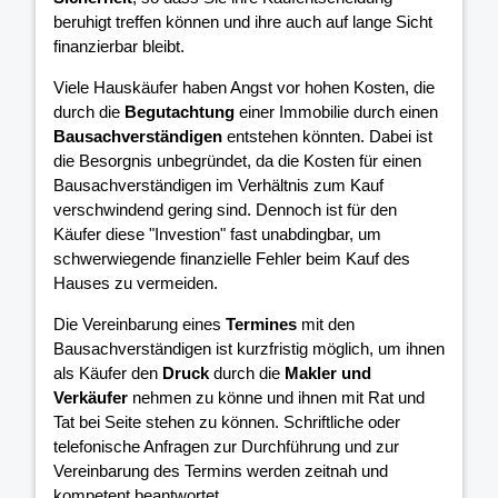
beruhigt treffen können und ihre
auch auf lange Sicht
finanzierbar bleibt.
Viele Hauskäufer haben Angst vor hohen Kosten, die
durch die
Begutachtung
einer Immobilie durch einen
Bausachverständigen
entstehen könnten. Dabei ist
die Besorgnis unbegründet, da die Kosten für einen
Bausachverständigen im Verhältnis zum Kauf
verschwindend gering sind. Dennoch ist für den
Käufer diese "Investion" fast unabdingbar, um
schwerwiegende finanzielle Fehler beim Kauf des
Hauses zu vermeiden.
Die Vereinbarung eines
Termines
mit den
Bausachverständigen ist kurzfristig möglich, um ihnen
als Käufer den
Druck
durch die
Makler und
Verkäufer
nehmen zu könne und ihnen mit Rat und
Tat bei Seite stehen zu können. Schriftliche oder
telefonische Anfragen zur Durchführung und zur
Vereinbarung des Termins werden zeitnah und
kompetent beantwortet