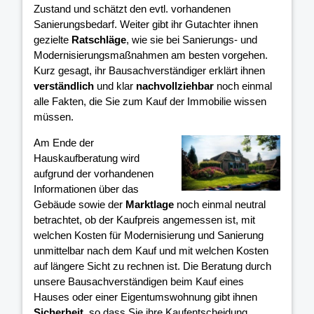
Zustand und schätzt den evtl. vorhandenen
Sanierungsbedarf. Weiter gibt ihr Gutachter ihnen
gezielte
Ratschläge
, wie sie bei Sanierungs- und
Modernisierungsmaßnahmen am besten vorgehen.
Kurz gesagt, ihr Bausachverständiger erklärt ihnen
verständlich
und klar
nachvollziehbar
noch einmal
alle Fakten, die Sie zum Kauf der Immobilie wissen
müssen.
Am Ende der
Hauskaufberatung wird
aufgrund der vorhandenen
Informationen über das
Gebäude sowie der
Marktlage
noch einmal neutral
betrachtet, ob der Kaufpreis angemessen ist, mit
welchen Kosten für Modernisierung und Sanierung
unmittelbar nach dem Kauf und mit welchen Kosten
auf längere Sicht zu rechnen ist. Die Beratung durch
unsere Bausachverständigen beim Kauf eines
Hauses oder einer Eigentumswohnung gibt ihnen
Sicherheit
, so dass Sie ihre Kaufentscheidung