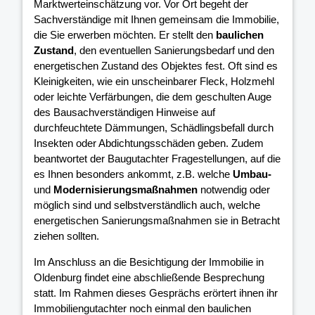
Marktwerteinschätzung vor. Vor Ort begeht der
Sachverständige mit Ihnen gemeinsam die Immobilie,
die Sie erwerben möchten. Er stellt den
baulichen
Zustand
, den eventuellen Sanierungsbedarf und den
energetischen Zustand des Objektes fest. Oft sind es
Kleinigkeiten, wie ein unscheinbarer Fleck, Holzmehl
oder leichte Verfärbungen, die dem geschulten Auge
des Bausachverständigen Hinweise auf
durchfeuchtete Dämmungen, Schädlingsbefall durch
Insekten oder Abdichtungsschäden geben. Zudem
beantwortet der Baugutachter Fragestellungen, auf die
es Ihnen besonders ankommt, z.B. welche
Umbau-
und
Modernisierungsmaßnahmen
notwendig oder
möglich sind und selbstverständlich auch, welche
energetischen Sanierungsmaßnahmen sie in Betracht
ziehen sollten.
Im Anschluss an die Besichtigung der Immobilie in
Oldenburg findet eine abschließende Besprechung
statt. Im Rahmen dieses Gesprächs erörtert ihnen ihr
Immobiliengutachter noch einmal den baulichen