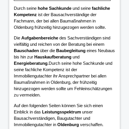
Durch seine
hohe Sachkunde
und seine
fachliche
Kompetenz
ist der Bausachverständige der
Fachmann, der bei allen Baumaßnahmen in
Oldenburg frühzeitig hinzugezogen werden sollte.
Die
Aufgabenbereiche
des Sachverständigen sind
vielfältig und reichen von der Beratung bei einem
Bauschaden
über die
Baubegleitung
eines Neubaus
bis hin zur
Hauskaufberatung
und
Energieberatung
.Durch seine hohe Sachkunde und
seine fachliche Kompetenz ist der
Immobiliengutachter ihr Ansprechpartner bei allen
Baumaßnahmen in Oldenburg, der frühzeitig
hinzugezogen werden sollte um Fehleinschätzungen
zu vermeiden.
Auf den folgenden Seiten können Sie sich einen
Einblick in das
Leistungsspektrum
unser
Bausachverständigen, Baugutachter und
Immobiliengutachter in
Oldenburg
verschaffen.