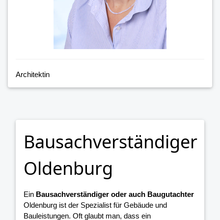
Architektin
Bausachverständiger
Oldenburg
Ein
Bausachverständiger oder auch Baugutachter
Oldenburg ist der Spezialist für Gebäude und
Bauleistungen. Oft glaubt man, dass ein