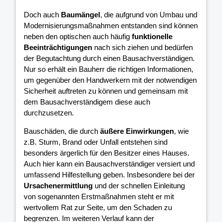
Doch auch
Baumängel
, die aufgrund von Umbau und
Modernisierungsmaßnahmen entstanden sind können
neben den optischen auch häufig
funktionelle
Beeinträchtigungen
nach sich ziehen und bedürfen
der Begutachtung durch einen Bausachverständigen.
Nur so erhält ein Bauherr die richtigen Informationen,
um gegenüber den Handwerkern mit der notwendigen
Sicherheit auftreten zu können und gemeinsam mit
dem Bausachverständigem diese auch
durchzusetzen.
Bauschäden, die durch
äußere Einwirkungen
, wie
z.B. Sturm, Brand oder Unfall entstehen sind
besonders ärgerlich für den Besitzer eines Hauses.
Auch hier kann ein Bausachverständiger versiert und
umfassend Hilfestellung geben. Insbesondere bei der
Ursachenermittlung
und der schnellen Einleitung
von sogenannten Erstmaßnahmen steht er mit
wertvollem Rat zur Seite, um den Schaden zu
begrenzen. Im weiteren Verlauf kann der