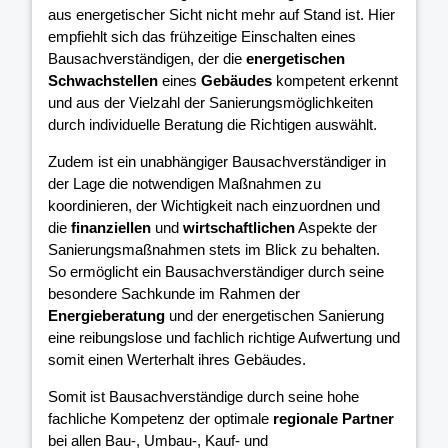
aus energetischer Sicht nicht mehr auf Stand ist. Hier
empfiehlt sich das frühzeitige Einschalten eines
Bausachverständigen, der die
energetischen
Schwachstellen
eines
Gebäudes
kompetent erkennt
und aus der Vielzahl der Sanierungsmöglichkeiten
durch individuelle Beratung die Richtigen auswählt.
Zudem ist ein unabhängiger Bausachverständiger in
der Lage die notwendigen Maßnahmen zu
koordinieren, der Wichtigkeit nach einzuordnen und
die
finanziellen
und
wirtschaftlichen
Aspekte der
Sanierungsmaßnahmen stets im Blick zu behalten.
So ermöglicht ein Bausachverständiger durch seine
besondere Sachkunde im Rahmen der
Energieberatung
und der energetischen Sanierung
eine reibungslose und fachlich richtige Aufwertung und
somit einen Werterhalt ihres Gebäudes.
Somit ist Bausachverständige durch seine hohe
fachliche Kompetenz der optimale
regionale Partner
bei allen Bau-, Umbau-, Kauf- und