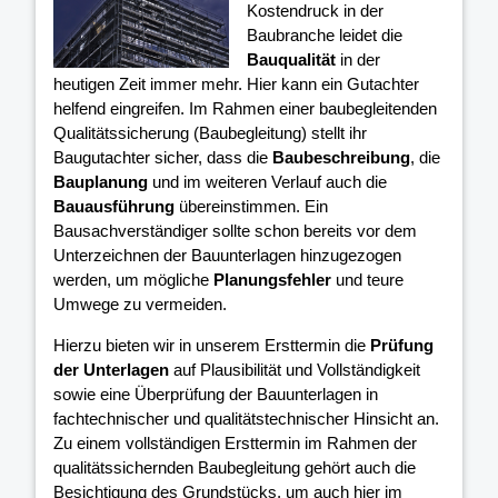
Kostendruck in der
Baubranche leidet die
Bauqualität
in der
heutigen Zeit immer mehr. Hier kann ein Gutachter
helfend eingreifen. Im Rahmen einer baubegleitenden
Qualitätssicherung (Baubegleitung) stellt ihr
Baugutachter sicher, dass die
Baubeschreibung
, die
Bauplanung
und im weiteren Verlauf auch die
Bauausführung
übereinstimmen. Ein
Bausachverständiger sollte schon bereits vor dem
Unterzeichnen der Bauunterlagen hinzugezogen
werden, um mögliche
Planungsfehler
und teure
Umwege zu vermeiden.
Hierzu bieten wir in unserem Ersttermin die
Prüfung
der Unterlagen
auf Plausibilität und Vollständigkeit
sowie eine Überprüfung der Bauunterlagen in
fachtechnischer und qualitätstechnischer Hinsicht an.
Zu einem vollständigen Ersttermin im Rahmen der
qualitätssichernden Baubegleitung gehört auch die
Besichtigung des Grundstücks, um auch hier im