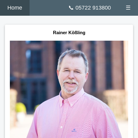
Home
📞 05722 913800
☰
Rainer Kößling