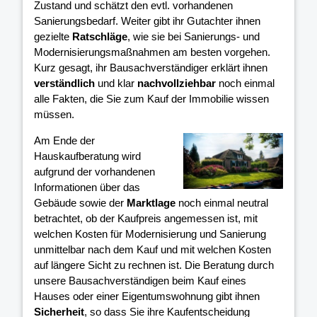
Zustand und schätzt den evtl. vorhandenen
Sanierungsbedarf. Weiter gibt ihr Gutachter ihnen
gezielte
Ratschläge
, wie sie bei Sanierungs- und
Modernisierungsmaßnahmen am besten vorgehen.
Kurz gesagt, ihr Bausachverständiger erklärt ihnen
verständlich
und klar
nachvollziehbar
noch einmal
alle Fakten, die Sie zum Kauf der Immobilie wissen
müssen.
Am Ende der
Hauskaufberatung wird
aufgrund der vorhandenen
Informationen über das
Gebäude sowie der
Marktlage
noch einmal neutral
betrachtet, ob der Kaufpreis angemessen ist, mit
welchen Kosten für Modernisierung und Sanierung
unmittelbar nach dem Kauf und mit welchen Kosten
auf längere Sicht zu rechnen ist. Die Beratung durch
unsere Bausachverständigen beim Kauf eines
Hauses oder einer Eigentumswohnung gibt ihnen
Sicherheit
, so dass Sie ihre Kaufentscheidung