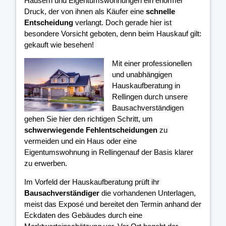
Häusern und Eigentumswohnungen ein enormer
Druck, der von ihnen als Käufer eine
schnelle
Entscheidung
verlangt. Doch gerade hier ist
besondere Vorsicht geboten, denn beim Hauskauf gilt:
gekauft wie besehen!
Mit einer professionellen
und unabhängigen
Hauskaufberatung in
Rellingen durch unsere
Bausachverständigen
gehen Sie hier den richtigen Schritt, um
schwerwiegende Fehlentscheidungen
zu
vermeiden und ein Haus oder eine
Eigentumswohnung in Rellingenauf der Basis klarer
zu erwerben.
Im Vorfeld der Hauskaufberatung prüft ihr
Bausachverständiger
die vorhandenen Unterlagen,
meist das Exposé und bereitet den Termin anhand der
Eckdaten des Gebäudes durch eine