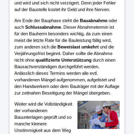
und wird und sich nicht verzögert. Denn jeder Fehler
auf der Baustelle kostet ihr Geld und ihre Nerven.
Am Ende der Bauphase steht die
Bauabnahme
oder
auch
Schlussabnahme
. Dieser Abnahmetermin ist
für den Bauherrn besonders wichtig, da zum einen
meist die letzte Rate für die Bauleistung fällig wird,
zum anderen sich die
Beweislast umkehrt
und die
Verjährungsfrist beginnt. Daher sollte die Abnahme
nicht ohne
qualifizierte Unterstützung
durch einen
Bausachverständigen durchgeführt werden.
Anlässlich dieses Termins werden alle evtl.
vorhandenen Mängel aufgenommen, aufgelistet und
den Handwerkern oder dem Bauträger mit der Auflage
zur zeitnahen Beseitigung der Mängel übergeben.
Weiter wird die Vollständigkeit
der vorhandenen
Bauunterlagen geprüft und so
manche kleinere
Unstimmigkeit aus dem Weg