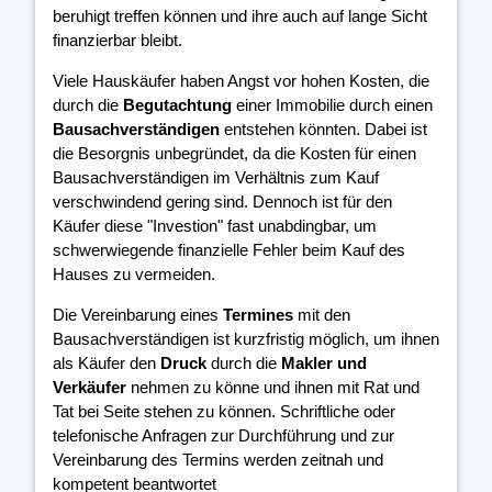
beruhigt treffen können und ihre
auch auf lange Sicht
finanzierbar bleibt.
Viele Hauskäufer haben Angst vor hohen Kosten, die
durch die
Begutachtung
einer Immobilie durch einen
Bausachverständigen
entstehen könnten. Dabei ist
die Besorgnis unbegründet, da die Kosten für einen
Bausachverständigen im Verhältnis zum Kauf
verschwindend gering sind. Dennoch ist für den
Käufer diese "Investion" fast unabdingbar, um
schwerwiegende finanzielle Fehler beim Kauf des
Hauses zu vermeiden.
Die Vereinbarung eines
Termines
mit den
Bausachverständigen ist kurzfristig möglich, um ihnen
als Käufer den
Druck
durch die
Makler und
Verkäufer
nehmen zu könne und ihnen mit Rat und
Tat bei Seite stehen zu können. Schriftliche oder
telefonische Anfragen zur Durchführung und zur
Vereinbarung des Termins werden zeitnah und
kompetent beantwortet