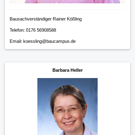
Bausachverständiger Rainer Kößling
Telefon: 0176 56908588
Email: koessling@baucampus.de
Barbara Heller