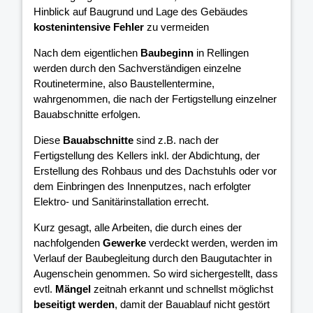
Hinblick auf Baugrund und Lage des Gebäudes
kostenintensive Fehler
zu vermeiden
Nach dem eigentlichen
Baubeginn
in Rellingen
werden durch den Sachverständigen einzelne
Routinetermine, also Baustellentermine,
wahrgenommen, die nach der Fertigstellung einzelner
Bauabschnitte erfolgen.
Diese
Bauabschnitte
sind z.B. nach der
Fertigstellung des Kellers inkl. der Abdichtung, der
Erstellung des Rohbaus und des Dachstuhls oder vor
dem Einbringen des Innenputzes, nach erfolgter
Elektro- und Sanitärinstallation errecht.
Kurz gesagt, alle Arbeiten, die durch eines der
nachfolgenden
Gewerke
verdeckt werden, werden im
Verlauf der Baubegleitung durch den Baugutachter in
Augenschein genommen. So wird sichergestellt, dass
evtl.
Mängel
zeitnah erkannt und schnellst möglichst
beseitigt werden
, damit der Bauablauf nicht gestört