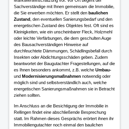
Marktwerteinschätzung vor. Vor Ort begeht der
Sachverständige mit Ihnen gemeinsam die Immobilie,
die Sie erwerben möchten. Er stellt den
baulichen
Zustand
, den eventuellen Sanierungsbedarf und den
energetischen Zustand des Objektes fest. Oft sind es
Kleinigkeiten, wie ein unscheinbarer Fleck, Holzmehl
oder leichte Verfärbungen, die dem geschulten Auge
des Bausachverständigen Hinweise auf
durchfeuchtete Dämmungen, Schädlingsbefall durch
Insekten oder Abdichtungsschäden geben. Zudem
beantwortet der Baugutachter Fragestellungen, auf die
es Ihnen besonders ankommt, z.B. welche
Umbau-
und
Modernisierungsmaßnahmen
notwendig oder
möglich sind und selbstverständlich auch, welche
energetischen Sanierungsmaßnahmen sie in Betracht
ziehen sollten.
Im Anschluss an die Besichtigung der Immobilie in
Rellingen findet eine abschließende Besprechung
statt. Im Rahmen dieses Gesprächs erörtert ihnen ihr
Immobiliengutachter noch einmal den baulichen