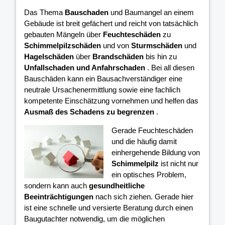
Das Thema
Bauschaden
und Baumangel an einem
Gebäude ist breit gefächert und reicht von tatsächlich
gebauten Mängeln über
Feuchteschäden
zu
Schimmelpilzschäden
und von
Sturmschäden
und
Hagelschäden
über
Brandschäden
bis hin zu
Unfallschaden und Anfahrschaden
. Bei all diesen
Bauschäden kann ein Bausachverständiger eine
neutrale Ursachenermittlung sowie eine fachlich
kompetente Einschätzung vornehmen und helfen das
Ausmaß des Schadens zu begrenzen
.
Gerade Feuchteschäden
und die häufig damit
einhergehende Bildung von
Schimmelpilz
ist nicht nur
ein optisches Problem,
sondern kann auch
gesundheitliche
Beeinträchtigungen
nach sich ziehen. Gerade hier
ist eine schnelle und versierte Beratung durch einen
Baugutachter notwendig, um die möglichen