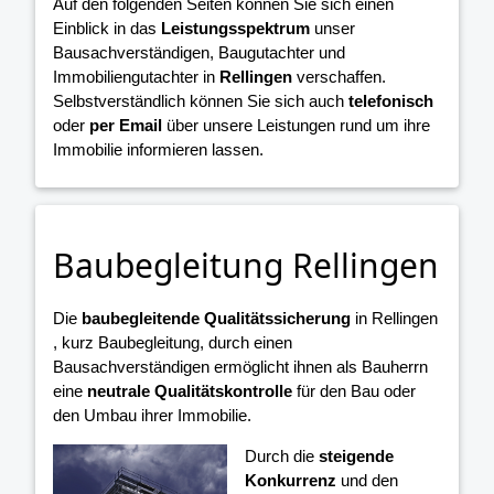
Auf den folgenden Seiten können Sie sich einen
Einblick in das
Leistungsspektrum
unser
Bausachverständigen, Baugutachter und
Immobiliengutachter in
Rellingen
verschaffen.
Selbstverständlich können Sie sich auch
telefonisch
oder
per Email
über unsere Leistungen rund um ihre
Immobilie informieren lassen.
Baubegleitung Rellingen
Die
baubegleitende Qualitätssicherung
in Rellingen
, kurz Baubegleitung, durch einen
Bausachverständigen ermöglicht ihnen als Bauherrn
eine
neutrale Qualitätskontrolle
für den Bau oder
den Umbau ihrer Immobilie.
Durch die
steigende
Konkurrenz
und den