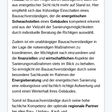
aus energetischer Sicht nicht mehr auf Stand ist. Hier
empfiehlt sich das frühzeitige Einschalten eines
Bausachverständigen, der die
energetischen
Schwachstellen
eines
Gebäudes
kompetent erkennt
und aus der Vielzahl der Sanierungsmöglichkeiten
durch individuelle Beratung die Richtigen auswählt.
Zudem ist ein unabhängiger Bausachverständiger in
der Lage die notwendigen Maßnahmen zu
koordinieren, der Wichtigkeit nach einzuordnen und
die
finanziellen
und
wirtschaftlichen
Aspekte der
Sanierungsmaßnahmen stets im Blick zu behalten.
So ermöglicht ein Bausachverständiger durch seine
besondere Sachkunde im Rahmen der
Energieberatung
und der energetischen Sanierung
eine reibungslose und fachlich richtige Aufwertung und
somit einen Werterhalt ihres Gebäudes.
Somit ist Bausachverständige durch seine hohe
fachliche Kompetenz der optimale
regionale Partner
bei allen Bau-, Umbau-, Kauf- und