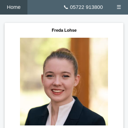
Home
📞 05722 913800
☰
Freda Lohse