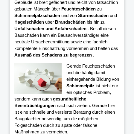
Gebäude ist breit gefächert und reicht von tatsächlich
gebauten Mängeln über
Feuchteschäden
zu
Schimmelpilzschäden
und von
Sturmschäden
und
Hagelschäden
über
Brandschäden
bis hin zu
Unfallschaden und Anfahrschaden
. Bei all diesen
Bauschäden kann ein Bausachverständiger eine
neutrale Ursachenermittlung sowie eine fachlich
kompetente Einschätzung vornehmen und helfen das
Ausmaß des Schadens zu begrenzen
.
Gerade Feuchteschäden
und die häufig damit
einhergehende Bildung von
Schimmelpilz
ist nicht nur
ein optisches Problem,
sondern kann auch
gesundheitliche
Beeinträchtigungen
nach sich ziehen. Gerade hier
ist eine schnelle und versierte Beratung durch einen
Baugutachter notwendig, um die möglichen
Folgeschäden durch zu späte oder falsche
Maßnahmen zu vermeiden.