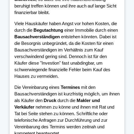
beruhigt treffen können und ihre
auch auf lange Sicht
finanzierbar bleibt.
Viele Hauskäufer haben Angst vor hohen Kosten, die
durch die
Begutachtung
einer Immobilie durch einen
Bausachverständigen
entstehen könnten. Dabei ist
die Besorgnis unbegründet, da die Kosten für einen
Bausachverständigen im Verhältnis zum Kauf
verschwindend gering sind. Dennoch ist für den
Käufer diese "Investion" fast unabdingbar, um
schwerwiegende finanzielle Fehler beim Kauf des
Hauses zu vermeiden.
Die Vereinbarung eines
Termines
mit den
Bausachverständigen ist kurzfristig möglich, um ihnen
als Käufer den
Druck
durch die
Makler und
Verkäufer
nehmen zu könne und ihnen mit Rat und
Tat bei Seite stehen zu können. Schriftliche oder
telefonische Anfragen zur Durchführung und zur
Vereinbarung des Termins werden zeitnah und
kompetent beantwortet