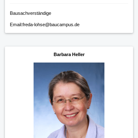
Bausachverständige
Email:freda-lohse@baucampus.de
Barbara Heller