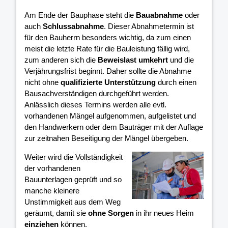
Am Ende der Bauphase steht die
Bauabnahme
oder
auch
Schlussabnahme
. Dieser Abnahmetermin ist
für den Bauherrn besonders wichtig, da zum einen
meist die letzte Rate für die Bauleistung fällig wird,
zum anderen sich die
Beweislast umkehrt
und die
Verjährungsfrist beginnt. Daher sollte die Abnahme
nicht ohne
qualifizierte Unterstützung
durch einen
Bausachverständigen durchgeführt werden.
Anlässlich dieses Termins werden alle evtl.
vorhandenen Mängel aufgenommen, aufgelistet und
den Handwerkern oder dem Bauträger mit der Auflage
zur zeitnahen Beseitigung der Mängel übergeben.
Weiter wird die Vollständigkeit
der vorhandenen
Bauunterlagen geprüft und so
manche kleinere
Unstimmigkeit aus dem Weg
geräumt, damit sie
ohne Sorgen
in ihr neues Heim
einziehen
können.