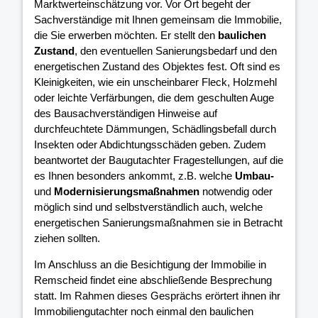
Marktwerteinschätzung vor. Vor Ort begeht der
Sachverständige mit Ihnen gemeinsam die Immobilie,
die Sie erwerben möchten. Er stellt den
baulichen
Zustand
, den eventuellen Sanierungsbedarf und den
energetischen Zustand des Objektes fest. Oft sind es
Kleinigkeiten, wie ein unscheinbarer Fleck, Holzmehl
oder leichte Verfärbungen, die dem geschulten Auge
des Bausachverständigen Hinweise auf
durchfeuchtete Dämmungen, Schädlingsbefall durch
Insekten oder Abdichtungsschäden geben. Zudem
beantwortet der Baugutachter Fragestellungen, auf die
es Ihnen besonders ankommt, z.B. welche
Umbau-
und
Modernisierungsmaßnahmen
notwendig oder
möglich sind und selbstverständlich auch, welche
energetischen Sanierungsmaßnahmen sie in Betracht
ziehen sollten.
Im Anschluss an die Besichtigung der Immobilie in
Remscheid findet eine abschließende Besprechung
statt. Im Rahmen dieses Gesprächs erörtert ihnen ihr
Immobiliengutachter noch einmal den baulichen