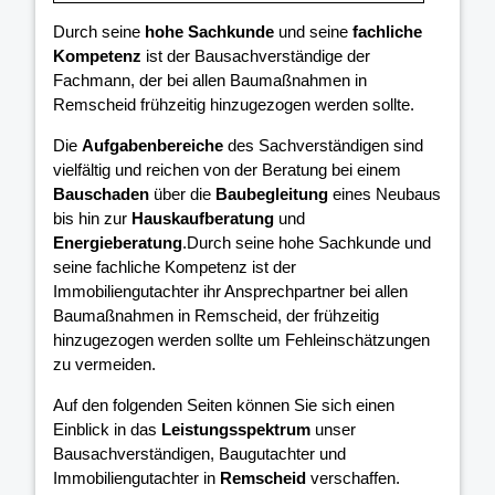
Durch seine
hohe Sachkunde
und seine
fachliche
Kompetenz
ist der Bausachverständige der
Fachmann, der bei allen Baumaßnahmen in
Remscheid frühzeitig hinzugezogen werden sollte.
Die
Aufgabenbereiche
des Sachverständigen sind
vielfältig und reichen von der Beratung bei einem
Bauschaden
über die
Baubegleitung
eines Neubaus
bis hin zur
Hauskaufberatung
und
Energieberatung
.Durch seine hohe Sachkunde und
seine fachliche Kompetenz ist der
Immobiliengutachter ihr Ansprechpartner bei allen
Baumaßnahmen in Remscheid, der frühzeitig
hinzugezogen werden sollte um Fehleinschätzungen
zu vermeiden.
Auf den folgenden Seiten können Sie sich einen
Einblick in das
Leistungsspektrum
unser
Bausachverständigen, Baugutachter und
Immobiliengutachter in
Remscheid
verschaffen.