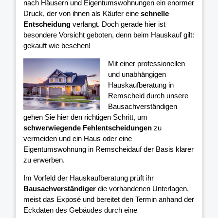
nach Häusern und Eigentumswohnungen ein enormer
Druck, der von ihnen als Käufer eine
schnelle
Entscheidung
verlangt. Doch gerade hier ist
besondere Vorsicht geboten, denn beim Hauskauf gilt:
gekauft wie besehen!
Mit einer professionellen
und unabhängigen
Hauskaufberatung in
Remscheid durch unsere
Bausachverständigen
gehen Sie hier den richtigen Schritt, um
schwerwiegende Fehlentscheidungen
zu
vermeiden und ein Haus oder eine
Eigentumswohnung in Remscheidauf der Basis klarer
zu erwerben.
Im Vorfeld der Hauskaufberatung prüft ihr
Bausachverständiger
die vorhandenen Unterlagen,
meist das Exposé und bereitet den Termin anhand der
Eckdaten des Gebäudes durch eine