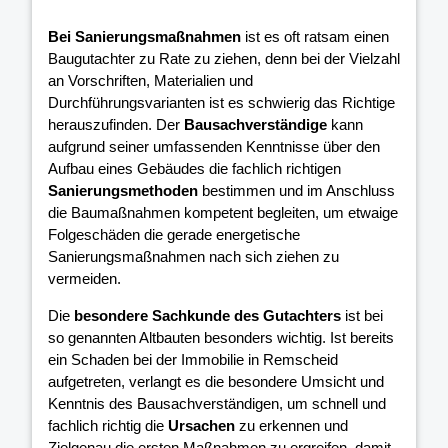
Bei Sanierungsmaßnahmen
ist es oft ratsam einen
Baugutachter zu Rate zu ziehen, denn bei der Vielzahl
an Vorschriften, Materialien und
Durchführungsvarianten ist es schwierig das Richtige
herauszufinden. Der
Bausachverständige
kann
aufgrund seiner umfassenden Kenntnisse über den
Aufbau eines Gebäudes die fachlich richtigen
Sanierungsmethoden
bestimmen und im Anschluss
die Baumaßnahmen kompetent begleiten, um etwaige
Folgeschäden die gerade energetische
Sanierungsmaßnahmen nach sich ziehen zu
vermeiden.
Die
besondere Sachkunde des Gutachters
ist bei
so genannten Altbauten besonders wichtig. Ist bereits
ein Schaden bei der Immobilie in Remscheid
aufgetreten, verlangt es die besondere Umsicht und
Kenntnis des Bausachverständigen, um schnell und
fachlich richtig die
Ursachen
zu erkennen und
Zielgenau die ersten Maßnahmen zu ergreifen, damit