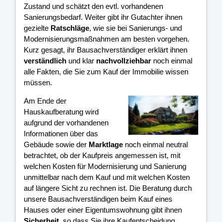
Zustand und schätzt den evtl. vorhandenen
Sanierungsbedarf. Weiter gibt ihr Gutachter ihnen
gezielte
Ratschläge
, wie sie bei Sanierungs- und
Modernisierungsmaßnahmen am besten vorgehen.
Kurz gesagt, ihr Bausachverständiger erklärt ihnen
verständlich
und klar
nachvollziehbar
noch einmal
alle Fakten, die Sie zum Kauf der Immobilie wissen
müssen.
Am Ende der
Hauskaufberatung wird
aufgrund der vorhandenen
Informationen über das
Gebäude sowie der
Marktlage
noch einmal neutral
betrachtet, ob der Kaufpreis angemessen ist, mit
welchen Kosten für Modernisierung und Sanierung
unmittelbar nach dem Kauf und mit welchen Kosten
auf längere Sicht zu rechnen ist. Die Beratung durch
unsere Bausachverständigen beim Kauf eines
Hauses oder einer Eigentumswohnung gibt ihnen
Sicherheit
, so dass Sie ihre Kaufentscheidung