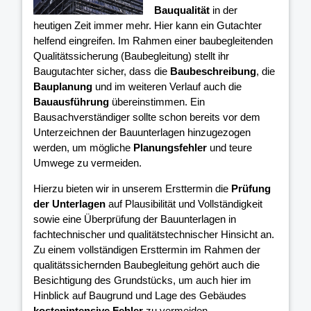
Bauqualität
in der
heutigen Zeit immer mehr. Hier kann ein Gutachter
helfend eingreifen. Im Rahmen einer baubegleitenden
Qualitätssicherung (Baubegleitung) stellt ihr
Baugutachter sicher, dass die
Baubeschreibung
, die
Bauplanung
und im weiteren Verlauf auch die
Bauausführung
übereinstimmen. Ein
Bausachverständiger sollte schon bereits vor dem
Unterzeichnen der Bauunterlagen hinzugezogen
werden, um mögliche
Planungsfehler
und teure
Umwege zu vermeiden.
Hierzu bieten wir in unserem Ersttermin die
Prüfung
der Unterlagen
auf Plausibilität und Vollständigkeit
sowie eine Überprüfung der Bauunterlagen in
fachtechnischer und qualitätstechnischer Hinsicht an.
Zu einem vollständigen Ersttermin im Rahmen der
qualitätssichernden Baubegleitung gehört auch die
Besichtigung des Grundstücks, um auch hier im
Hinblick auf Baugrund und Lage des Gebäudes
kostenintensive Fehler
zu vermeiden