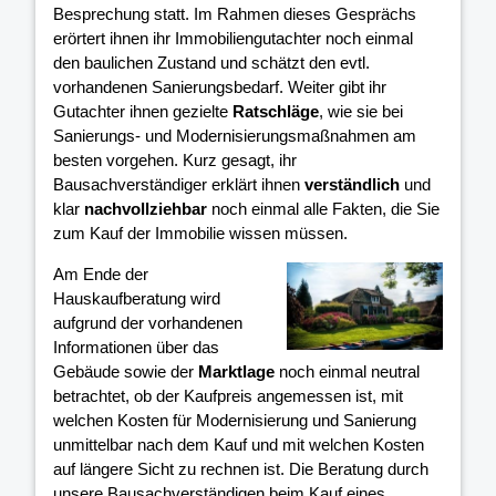
Besprechung statt. Im Rahmen dieses Gesprächs
erörtert ihnen ihr Immobiliengutachter noch einmal
den baulichen Zustand und schätzt den evtl.
vorhandenen Sanierungsbedarf. Weiter gibt ihr
Gutachter ihnen gezielte
Ratschläge
, wie sie bei
Sanierungs- und Modernisierungsmaßnahmen am
besten vorgehen. Kurz gesagt, ihr
Bausachverständiger erklärt ihnen
verständlich
und
klar
nachvollziehbar
noch einmal alle Fakten, die Sie
zum Kauf der Immobilie wissen müssen.
Am Ende der
Hauskaufberatung wird
aufgrund der vorhandenen
Informationen über das
Gebäude sowie der
Marktlage
noch einmal neutral
betrachtet, ob der Kaufpreis angemessen ist, mit
welchen Kosten für Modernisierung und Sanierung
unmittelbar nach dem Kauf und mit welchen Kosten
auf längere Sicht zu rechnen ist. Die Beratung durch
unsere Bausachverständigen beim Kauf eines