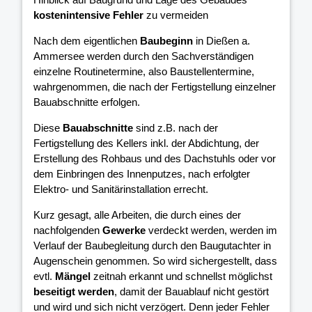
kostenintensive Fehler
zu vermeiden
Nach dem eigentlichen
Baubeginn
in Dießen a.
Ammersee werden durch den Sachverständigen
einzelne Routinetermine, also Baustellentermine,
wahrgenommen, die nach der Fertigstellung einzelner
Bauabschnitte erfolgen.
Diese
Bauabschnitte
sind z.B. nach der
Fertigstellung des Kellers inkl. der Abdichtung, der
Erstellung des Rohbaus und des Dachstuhls oder vor
dem Einbringen des Innenputzes, nach erfolgter
Elektro- und Sanitärinstallation errecht.
Kurz gesagt, alle Arbeiten, die durch eines der
nachfolgenden
Gewerke
verdeckt werden, werden im
Verlauf der Baubegleitung durch den Baugutachter in
Augenschein genommen. So wird sichergestellt, dass
evtl.
Mängel
zeitnah erkannt und schnellst möglichst
beseitigt werden
, damit der Bauablauf nicht gestört
und wird und sich nicht verzögert. Denn jeder Fehler