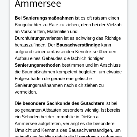
Ammersee
Bei Sanierungsmaßnahmen
ist es oft ratsam einen
Baugutachter zu Rate zu ziehen, denn bei der Vielzahl
an Vorschriften, Materialien und
Durchführungsvarianten ist es schwierig das Richtige
herauszufinden. Der
Bausachverständige
kann
aufgrund seiner umfassenden Kenntnisse über den
Aufbau eines Gebäudes die fachlich richtigen
Sanierungsmethoden
bestimmen und im Anschluss
die Baumaßnahmen kompetent begleiten, um etwaige
Folgeschäden die gerade energetische
Sanierungsmaßnahmen nach sich ziehen zu
vermeiden.
Die
besondere Sachkunde des Gutachters
ist bei
so genannten Altbauten besonders wichtig. Ist bereits
ein Schaden bei der Immobilie in Dießen a.
Ammersee aufgetreten, verlangt es die besondere
Umsicht und Kenntnis des Bausachverständigen, um
schnell und fachlich richtig die
Ursachen
zu erkennen