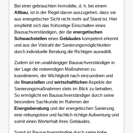
Bei einer gebrauchten Immobilie, d. h. bei einem
Altbau
, ist in der Regel davon auszugehen, dass sie
aus energetischer Sicht nicht mehr auf Stand ist. Hier
empfiehlt sich das frühzeitige Einschalten eines
Bausachverständigen, der die
energetischen
Schwachstellen
eines
Gebäudes
kompetent erkennt
und aus der Vielzahl der Sanierungsmöglichkeiten
durch individuelle Beratung die Richtigen auswählt.
Zudem ist ein unabhängiger Bausachverständiger in
der Lage die notwendigen Maßnahmen zu
koordinieren, der Wichtigkeit nach einzuordnen und
die
finanziellen
und
wirtschaftlichen
Aspekte der
Sanierungsmaßnahmen stets im Blick zu behalten.
So ermöglicht ein Bausachverständiger durch seine
besondere Sachkunde im Rahmen der
Energieberatung
und der energetischen Sanierung
eine reibungslose und fachlich richtige Aufwertung und
somit einen Werterhalt ihres Gebäudes.
Somit ist Bausachverständige durch seine hohe