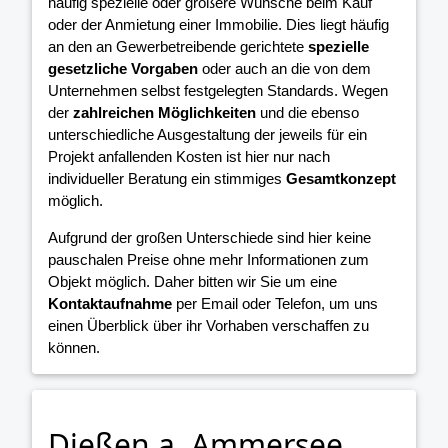
häufig spezielle oder größere Wünsche beim Kauf
oder der Anmietung einer Immobilie. Dies liegt häufig
an den an Gewerbetreibende gerichtete
spezielle
gesetzliche Vorgaben
oder auch an die von dem
Unternehmen selbst festgelegten Standards. Wegen
der
zahlreichen Möglichkeiten
und die ebenso
unterschiedliche Ausgestaltung der jeweils für ein
Projekt anfallenden Kosten ist hier nur nach
individueller Beratung ein stimmiges
Gesamtkonzept
möglich.
Aufgrund der großen Unterschiede sind hier keine
pauschalen Preise ohne mehr Informationen zum
Objekt möglich. Daher bitten wir Sie um eine
Kontaktaufnahme
per Email oder Telefon, um uns
einen Überblick über ihr Vorhaben verschaffen zu
können.
Dießen a. Ammersee