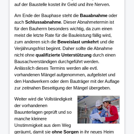
auf der Baustelle kostet ihr Geld und ihre Nerven.
Am Ende der Bauphase steht die
Bauabnahme
oder
auch
Schlussabnahme
. Dieser Abnahmetermin ist
für den Bauherrn besonders wichtig, da zum einen
meist die letzte Rate für die Bauleistung fällig wird,
zum anderen sich die
Beweislast umkehrt
und die
Verjährungsfrist beginnt. Daher sollte die Abnahme
nicht ohne
qualifizierte Unterstützung
durch einen
Bausachverständigen durchgeführt werden.
Anlässlich dieses Termins werden alle evtl.
vorhandenen Mängel aufgenommen, aufgelistet und
den Handwerkern oder dem Bauträger mit der Auflage
zur zeitnahen Beseitigung der Mängel übergeben.
Weiter wird die Vollständigkeit
der vorhandenen
Bauunterlagen geprüft und so
manche kleinere
Unstimmigkeit aus dem Weg
geräumt, damit sie
ohne Sorgen
in ihr neues Heim