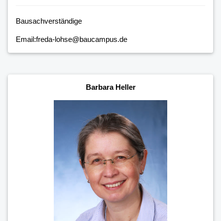
Bausachverständige
Email:freda-lohse@baucampus.de
Barbara Heller