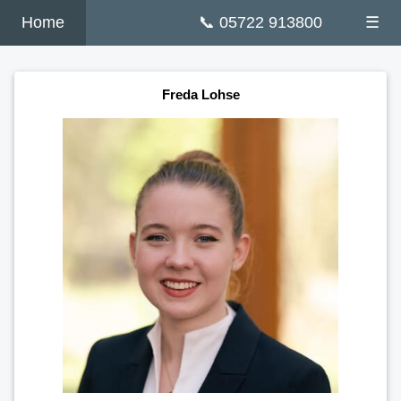
Home
📞 05722 913800
☰
Freda Lohse