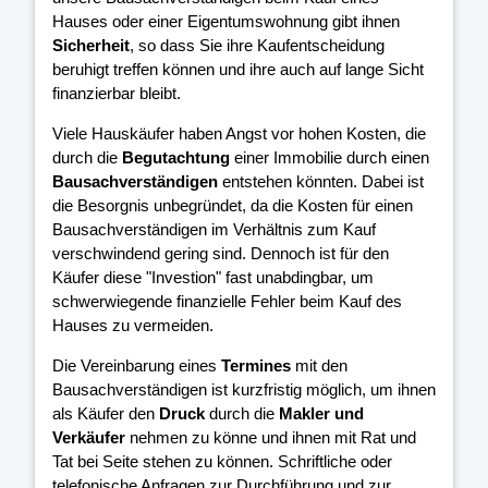
Hauses oder einer Eigentumswohnung gibt ihnen
Sicherheit
, so dass Sie ihre Kaufentscheidung
beruhigt treffen können und ihre
auch auf lange Sicht
finanzierbar bleibt.
Viele Hauskäufer haben Angst vor hohen Kosten, die
durch die
Begutachtung
einer Immobilie durch einen
Bausachverständigen
entstehen könnten. Dabei ist
die Besorgnis unbegründet, da die Kosten für einen
Bausachverständigen im Verhältnis zum Kauf
verschwindend gering sind. Dennoch ist für den
Käufer diese "Investion" fast unabdingbar, um
schwerwiegende finanzielle Fehler beim Kauf des
Hauses zu vermeiden.
Die Vereinbarung eines
Termines
mit den
Bausachverständigen ist kurzfristig möglich, um ihnen
als Käufer den
Druck
durch die
Makler und
Verkäufer
nehmen zu könne und ihnen mit Rat und
Tat bei Seite stehen zu können. Schriftliche oder
telefonische Anfragen zur Durchführung und zur