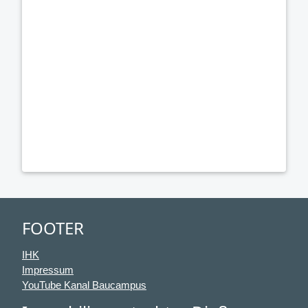
FOOTER
IHK
Impressum
YouTube Kanal Baucampus