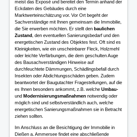
meist das Exposé und bereitet den Termin anhand der
Eckdaten des Gebäudes durch eine
Marktwerteinschätzung vor. Vor Ort begeht der
Sachverständige mit Ihnen gemeinsam die Immobilie,
die Sie erwerben möchten. Er stellt den
baulichen
Zustand
, den eventuellen Sanierungsbedarf und den
energetischen Zustand des Objektes fest. Oft sind es
Kleinigkeiten, wie ein unscheinbarer Fleck, Holzmehl
oder leichte Verfärbungen, die dem geschulten Auge
des Bausachverständigen Hinweise auf
durchfeuchtete Dämmungen, Schädlingsbefall durch
Insekten oder Abdichtungsschäden geben. Zudem
beantwortet der Baugutachter Fragestellungen, auf die
es Ihnen besonders ankommt, z.B. welche
Umbau-
und
Modernisierungsmaßnahmen
notwendig oder
möglich sind und selbstverständlich auch, welche
energetischen Sanierungsmaßnahmen sie in Betracht
ziehen sollten.
Im Anschluss an die Besichtigung der Immobilie in
Dießen a. Ammersee findet eine abschließende