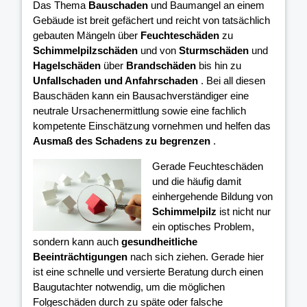
Das Thema
Bauschaden
und Baumangel an einem
Gebäude ist breit gefächert und reicht von tatsächlich
gebauten Mängeln über
Feuchteschäden
zu
Schimmelpilzschäden
und von
Sturmschäden
und
Hagelschäden
über
Brandschäden
bis hin zu
Unfallschaden und Anfahrschaden
. Bei all diesen
Bauschäden kann ein Bausachverständiger eine
neutrale Ursachenermittlung sowie eine fachlich
kompetente Einschätzung vornehmen und helfen das
Ausmaß des Schadens zu begrenzen
.
Gerade Feuchteschäden
und die häufig damit
einhergehende Bildung von
Schimmelpilz
ist nicht nur
ein optisches Problem,
sondern kann auch
gesundheitliche
Beeinträchtigungen
nach sich ziehen. Gerade hier
ist eine schnelle und versierte Beratung durch einen
Baugutachter notwendig, um die möglichen
Folgeschäden durch zu späte oder falsche