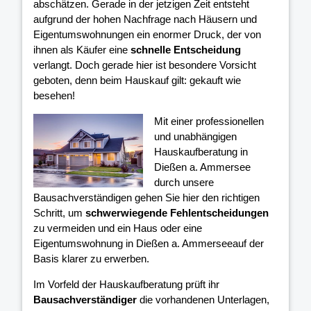
abschätzen. Gerade in der jetzigen Zeit entsteht
aufgrund der hohen Nachfrage nach Häusern und
Eigentumswohnungen ein enormer Druck, der von
ihnen als Käufer eine
schnelle Entscheidung
verlangt. Doch gerade hier ist besondere Vorsicht
geboten, denn beim Hauskauf gilt: gekauft wie
besehen!
Mit einer professionellen
und unabhängigen
Hauskaufberatung in
Dießen a. Ammersee
durch unsere
Bausachverständigen gehen Sie hier den richtigen
Schritt, um
schwerwiegende Fehlentscheidungen
zu vermeiden und ein Haus oder eine
Eigentumswohnung in Dießen a. Ammerseeauf der
Basis klarer
zu erwerben.
Im Vorfeld der Hauskaufberatung prüft ihr
Bausachverständiger
die vorhandenen Unterlagen,