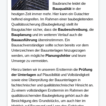
Baubranche leidet die
Bauqualität
in der
heutigen Zeit immer mehr. Hier kann ein Gutachter
helfend eingreifen. Im Rahmen einer baubegleitenden
Qualitätssicherung (Baubegleitung) stellt ihr
Baugutachter sicher, dass die
Baubeschreibung
, die
Bauplanung
und im weiteren Verlauf auch die
Bauausführung
übereinstimmen. Ein
Bausachverständiger sollte schon bereits vor dem
Unterzeichnen der Bauunterlagen hinzugezogen
werden, um mögliche
Planungsfehler
und teure
Umwege zu vermeiden.
Hierzu bieten wir in unserem Ersttermin die
Prüfung
der Unterlagen
auf Plausibilität und Vollständigkeit
sowie eine Überprüfung der Bauunterlagen in
fachtechnischer und qualitätstechnischer Hinsicht an.
Zu einem vollständigen Ersttermin im Rahmen der
qualitätssichernden Baubegleitung gehört auch die
Besichtigung des Grundstücks, um auch hier im
Hinblick auf Baugrund und Lage des Gebäudes