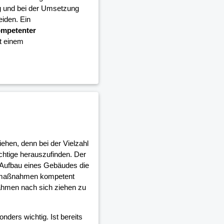
g und bei der Umsetzung
iden. Ein
mpetenter
it einem
iehen, denn bei der Vielzahl
ichtige herauszufinden. Der
 Aufbau eines Gebäudes die
umaßnahmen kompetent
ahmen nach sich ziehen zu
nders wichtig. Ist bereits