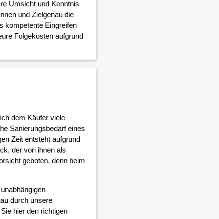
ere Umsicht und Kenntnis
nnen und Zielgenau die
as kompetente Eingreifen
teure Folgekosten aufgrund
ich dem Käufer viele
che Sanierungsbedarf eines
en Zeit entsteht aufgrund
, der von ihnen als
orsicht geboten, denn beim
d unabhängigen
au durch unsere
ie hier den richtigen